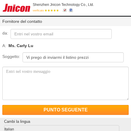
Shenzhen Jnicon Technology Co., Ltd.
verificato
Fornitore del contatto
da:
A:
Ms. Carly Lu
Soggetto:
PUNTO SEGUENTE
Cambi la lingua
Italian