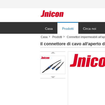
Casa
Prodotti
Circa noi
Casa
Prodotti
Connettori impermeabili all'ap
Il connettore di cavo all'aperto 