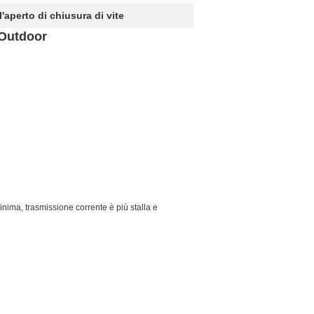
'aperto di chiusura di vite
 Outdoor
nima, trasmissione corrente è più stalla e