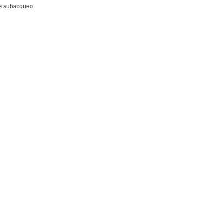
o e subacqueo.