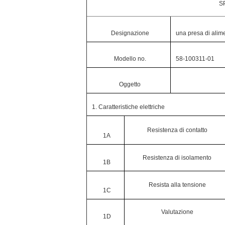
S
Designazione
una presa di alim
Modello no.
58-100311-01
Oggetto
1. Caratteristiche elettriche
Resistenza di contatto
1A
Resistenza di isolamento
1B
Resista alla tensione
1C
Valutazione
1D