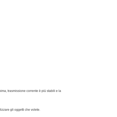
ma, trasmissione corrente è più stabili e la
zzare gli oggetti che volete.