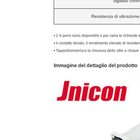
Sigillato cont
Resistenza di vibrazione,
• 2-4 perni sono disponibili e per varia le richieste i
• il contatto dorato, il rendimento elevato di resis
• Tappi/disinserisca la chiusura dello stile a chiav
Immagine del dettaglio del prodotto