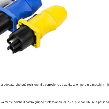
ata adottata, che può resistere alla corrosione ed adatto a temperatura massima mini
revolmente poiché il nostro gruppo professionale di R & S può contribuire a personali