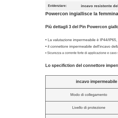
incavo resistente de
Evidenziare:
Powercon ingiallisce la femmina
Più dettagli 3 del Pin Powercon gial
• La valutazione impermeabile è IP44/IP65, I
• il connettore impermeabile dell'incavo del
• Sicurezza a corrente forte di applicazione e cavo
Lo specifiction del connettore imper
incavo impermeabile 
Modo di collegamento
Livello di protezione