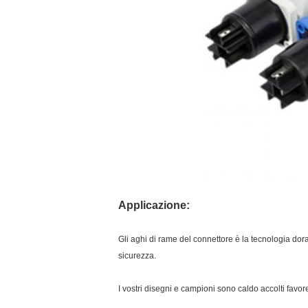
Applicazione:
Gli aghi di rame del connettore è la tecnologia dor
sicurezza.
I vostri disegni e campioni sono caldo accolti favo