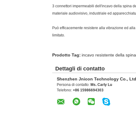
3 connettori impermeabili dell'incavo della spina 
materiale audiovisivo, industriale ed apparecchiatur
Può efficacemente resistere alla vibrazione ed alla
limitato.
Prodotto Tag:
incavo resistente della spin
Dettagli di contatto
Shenzhen Jnicon Technology Co., Ltd
Persona di contatto:
Ms. Carly Lu
Telefono:
+86 15986694303