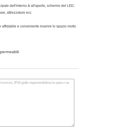
pale dell'interno & all'aperto, schermo del LED,
ee, attrezzature ecc.
 affidabile e conveniente inserire lo spazio molto
mpermeabili