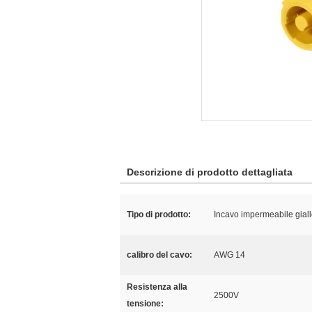
Descrizione di prodotto dettagliata
Tipo di prodotto:
Incavo impermeabile giall
calibro del cavo:
AWG 14
Resistenza alla
2500V
tensione: