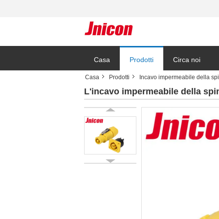
Casa
Prodotti
Circa noi
Casa
Prodotti
Incavo impermeabile della sp
L'incavo impermeabile della spin