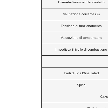
Diameter×number del contatto
Valutazione corrente (A)
Tensione di funzionamento
Valutazione di temperatura
Impedisca il livello di combustione
Parti di Shell&insulated
Spina
Carat