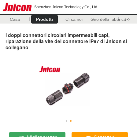
Shenzhen Jnicon Technology Co., Ltd.
Casa
Prodotti
Circa noi
Giro della fabbrica
>>
I doppi connettori circolari impermeabili capi,
riparazione della vite del connettore IP67 di Jnicon si
collegano