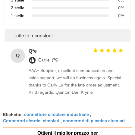
3 stelle
0%
2 stelle
0%
1 stelle
0%
Tutte le recensioni
Q*e
Q
È utile. (79)
AAA+ Supplier, excellent communication and
sales support, we will do business again. Special
thanks to Carly Lu for the late order adjustment.
Kind regards, Quinton Dan Krynie
connettore circolare industriale
Etichette:
,
Connettori elettrici circolari
connettori di plastica circolari
,
Ottieni il miglior prezzo per