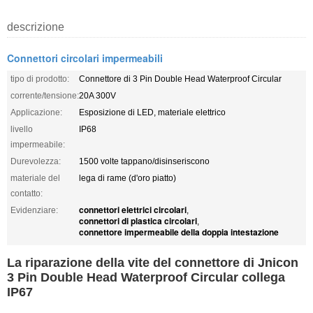
descrizione
Connettori circolari impermeabili
tipo di prodotto:
Connettore di 3 Pin Double Head Waterproof Circular
corrente/tensione:
20A 300V
Applicazione:
Esposizione di LED, materiale elettrico
livello
IP68
impermeabile:
Durevolezza:
1500 volte tappano/disinseriscono
materiale del
lega di rame (d'oro piatto)
contatto:
connettori elettrici circolari
Evidenziare:
,
connettori di plastica circolari
,
connettore impermeabile della doppia intestazione
La riparazione della vite del connettore di Jnicon
3 Pin Double Head Waterproof Circular collega
IP67