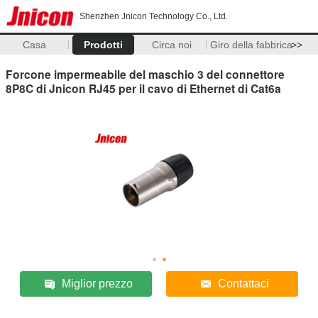
Shenzhen Jnicon Technology Co., Ltd.
Casa
Prodotti
Circa noi
Giro della fabbrica
>>
Forcone impermeabile del maschio 3 del connettore
8P8C di Jnicon RJ45 per il cavo di Ethernet di Cat6a
Miglior prezzo
Contattaci