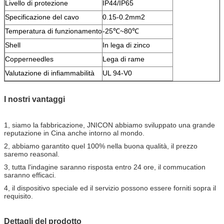
Livello di protezione
IP44/IP65
Specificazione del cavo
0.15-0.2mm2
Temperatura di funzionamento
-25℃~80℃
Shell
In lega di zinco
Copperneedles
Lega di rame
Valutazione di infiammabilità
UL 94-V0
I nostri vantaggi
1, siamo la fabbricazione, JNICON abbiamo sviluppato una grande
reputazione in Cina anche intorno al mondo.
2, abbiamo garantito quel 100% nella buona qualità, il prezzo
saremo reasonal.
3, tutta l'indagine saranno risposta entro 24 ore, il commucation
saranno efficaci.
4, il dispositivo speciale ed il servizio possono essere forniti sopra il
requisito.
Dettagli del prodotto