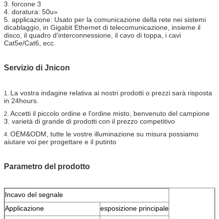
3. forcone 3
4. doratura: 50u»
5. applicazione: Usato per la comunicazione della rete nei sistemi
dicablaggio, in Gigabit Ethernet di telecomunicazione, insieme il
disco, il quadro d'interconnessione, il cavo di toppa, i cavi
Cat5e/Cat6, ecc.
Servizio di Jnicon
La vostra indagine relativa ai nostri prodotti o prezzi sarà risposta
1.
in 24hours.
Accetti il piccolo ordine e l'ordine misto, benvenuto del campione
2.
3. varietà di grande di prodotti con il prezzo competitivo
OEM&ODM, tutte le vostre illuminazione su misura possiamo
4.
aiutare voi per progettare e il putinto
Parametro del prodotto
Incavo del segnale
Applicazione
esposizione principale