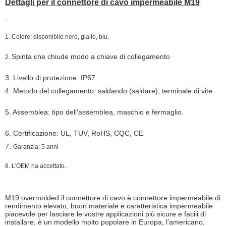
Dettagli per il connettore di cavo impermeabile M19
1. Colore: disponibile nero, giallo, blu.
Spinta che chiude modo a chiave di collegamento
2.
3. Livello di protezione: IP67
4. Metodo del collegamento: saldando (saldare), terminale di vite
5. Assemblea: tipo dell'assemblea, maschio e fermaglio.
6. Certificazione: UL, TUV, RoHS, CQC, CE
7.
Garanzia: 5 anni
8. L'OEM ha accettato.
M19 overmolded il connettore di cavo è connettore impermeabile di
rendimento elevato, buon materiale e caratteristica impermeabile
piacevole per lasciare le vostre applicazioni più sicure e facili di
installare, è un modello molto popolare in Europa, l'americano,