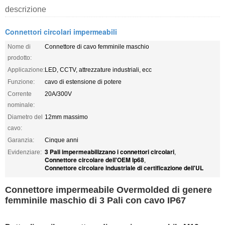
descrizione
Connettori circolari impermeabili
Nome di
Connettore di cavo femminile maschio
prodotto:
Applicazione:
LED, CCTV, attrezzature industriali, ecc
Funzione:
cavo di estensione di potere
Corrente
20A/300V
nominale:
Diametro del
12mm massimo
cavo:
Garanzia:
Cinque anni
3 Pali impermeabilizzano i connettori circolari
Evidenziare:
,
Connettore circolare dell'OEM Ip68
,
Connettore circolare industriale di certificazione dell'UL
Connettore impermeabile Overmolded di genere
femminile maschio di 3 Pali con cavo IP67