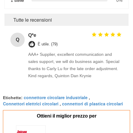
1 stelle
0%
Tutte le recensioni
Q*e
Q
È utile. (79)
AAA+ Supplier, excellent communication and
sales support, we will do business again. Special
thanks to Carly Lu for the late order adjustment.
Kind regards, Quinton Dan Krynie
connettore circolare industriale
Etichette:
,
Connettori elettrici circolari
connettori di plastica circolari
,
Ottieni il miglior prezzo per