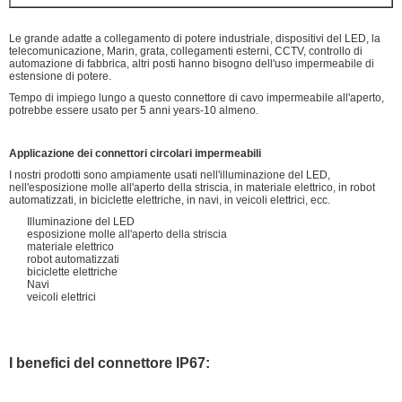
Le grande adatte a collegamento di potere industriale, dispositivi del LED, la
telecomunicazione, Marin, grata, collegamenti esterni, CCTV, controllo di
automazione di fabbrica, altri posti hanno bisogno dell'uso impermeabile di
estensione di potere.
Tempo di impiego lungo a questo connettore di cavo impermeabile all'aperto,
potrebbe essere usato per 5 anni years-10 almeno.
Applicazione dei connettori circolari impermeabili
I nostri prodotti sono ampiamente usati nell'illuminazione del LED,
nell'esposizione molle all'aperto della striscia, in materiale elettrico, in robot
automatizzati, in biciclette elettriche, in navi, in veicoli elettrici, ecc.
Illuminazione del LED
esposizione molle all'aperto della striscia
materiale elettrico
robot automatizzati
biciclette elettriche
Navi
veicoli elettrici
I benefici del connettore IP67: