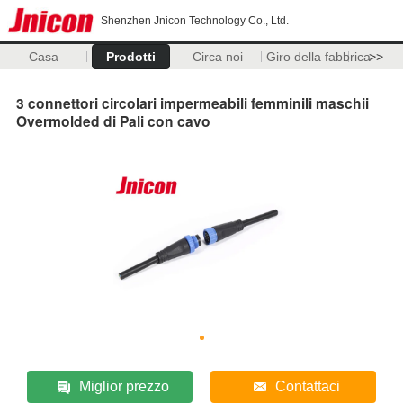
Shenzhen Jnicon Technology Co., Ltd.
Casa
Prodotti
Circa noi
Giro della fabbrica
>>
3 connettori circolari impermeabili femminili maschii
Overmolded di Pali con cavo
Miglior prezzo
Contattaci