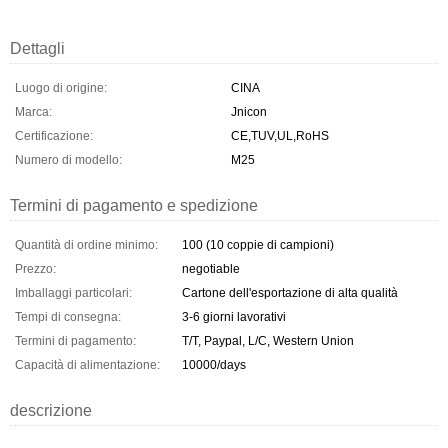
Dettagli
Luogo di origine:
CINA
Marca:
Jnicon
Certificazione:
CE,TUV,UL,RoHS
Numero di modello:
M25
Termini di pagamento e spedizione
Quantità di ordine minimo:
100 (10 coppie di campioni)
Prezzo:
negotiable
Imballaggi particolari:
Cartone dell'esportazione di alta qualità
Tempi di consegna:
3-6 giorni lavorativi
Termini di pagamento:
T/T, Paypal, L/C, Western Union
Capacità di alimentazione:
10000/days
descrizione