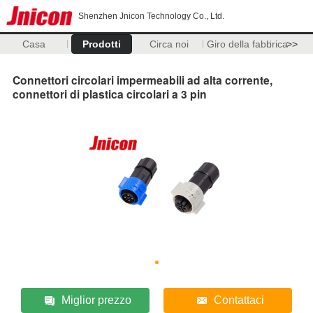
Shenzhen Jnicon Technology Co., Ltd.
Casa
Prodotti
Circa noi
Giro della fabbrica
>>
Connettori circolari impermeabili ad alta corrente,
connettori di plastica circolari a 3 pin
Miglior prezzo
Contattaci