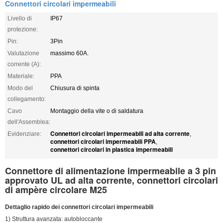
Connettori circolari impermeabili
Livello di
IP67
protezione:
Pin:
3Pin
Valutazione
massimo 60A.
corrente (A):
Materiale:
PPA
Modo del
Chiusura di spinta
collegamento:
Cavo
Montaggio della vite o di saldatura
dell'Assemblea:
Connettori circolari impermeabili ad alta corrente
Evidenziare:
,
connettori circolari impermeabili PPA
,
connettori circolari in plastica impermeabili
Connettore di alimentazione impermeabile a 3 pin
approvato UL ad alta corrente, connettori circolari
di ampère circolare M25
Dettaglio rapido dei connettori circolari impermeabili
1) Struttura avanzata: autobloccante