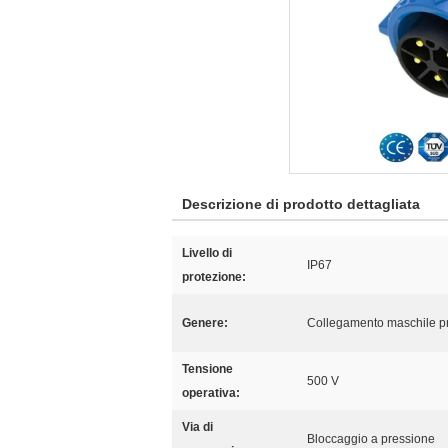
Descrizione di prodotto dettagliata
Livello di
IP67
protezione:
Genere:
Collegamento maschile p
Tensione
500 V
operativa:
Via di
Bloccaggio a pressione