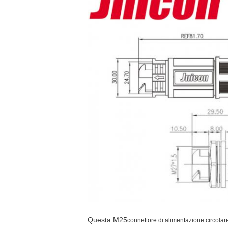
Questa M25
connettore di alimentazione circolar