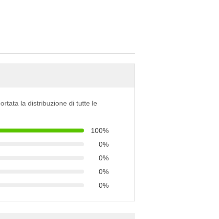
ortata la distribuzione di tutte le
100%
0%
0%
0%
0%