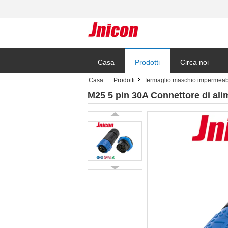
Casa
Prodotti
Circa noi
Casa
Prodotti
fermaglio maschio impermeab
M25 5 pin 30A Connettore di ali