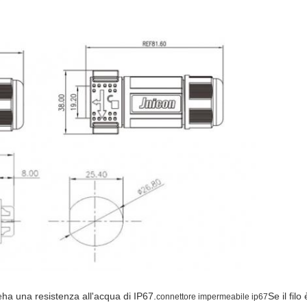
ha una resistenza all'acqua di IP67.
Se il fil
e
connettore impermeabile ip67