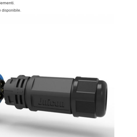
lementi.
 disponibile.