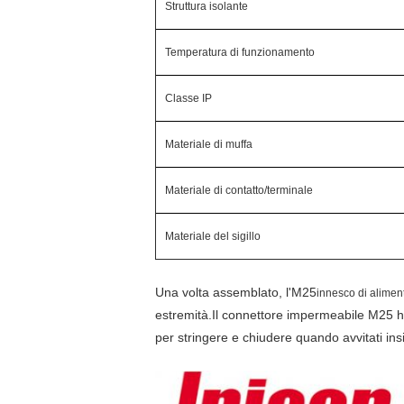
Struttura isolante
Temperatura di funzionamento
Classe IP
Materiale di muffa
Materiale di contatto/terminale
Materiale del sigillo
Una volta assemblato, l'M25
innesco di alimen
estremità.Il connettore impermeabile M25 ha pi
per stringere e chiudere quando avvitati in