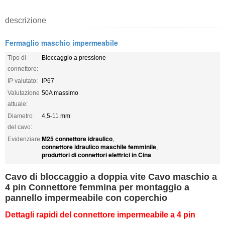
descrizione
Fermaglio maschio impermeabile
Tipo di
Bloccaggio a pressione
connettore:
IP valutato:
IP67
Valutazione
50A massimo
attuale:
Diametro
4,5-11 mm
del cavo:
M25 connettore idraulico
Evidenziare:
,
connettore idraulico maschile femminile
,
produttori di connettori elettrici in Cina
Cavo di bloccaggio a doppia vite Cavo maschio a
4 pin Connettore femmina per montaggio a
pannello impermeabile con coperchio
Dettagli rapidi del connettore impermeabile a 4 pin