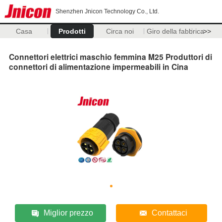
Shenzhen Jnicon Technology Co., Ltd.
Casa
Prodotti
Circa noi
Giro della fabbrica
>>
Connettori elettrici maschio femmina M25 Produttori di
connettori di alimentazione impermeabili in Cina
Miglior prezzo
Contattaci