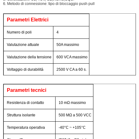
6. Metodo di connessione: tipo di bloccaggio push pull
Parametri Elettrici
Numero di poli
4
Valutazione attuale
50A massimo
Valutazione della tensione
600 VCA massimo
Voltaggio di durabilità
2500 V CA a 60 s.
Parametri tecnici
Resistenza di contatto
10 mΩ massimo
Struttura isolante
500 MΩ a 500 VCC
Temperatura operativa
-40°C ~ +105°C