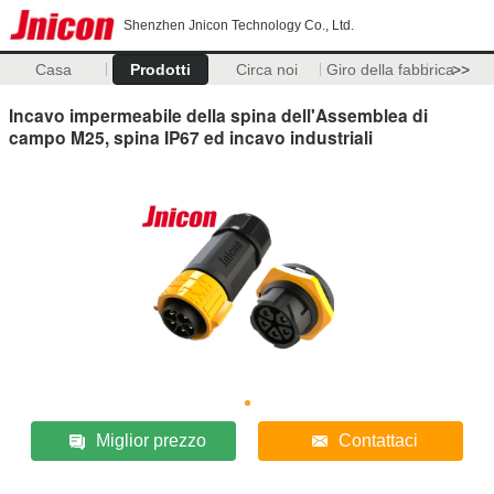
Shenzhen Jnicon Technology Co., Ltd.
Casa
Prodotti
Circa noi
Giro della fabbrica
>>
Incavo impermeabile della spina dell'Assemblea di
campo M25, spina IP67 ed incavo industriali
Miglior prezzo
Contattaci