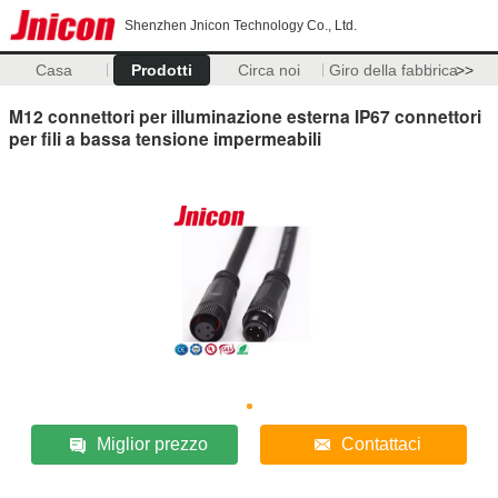
Shenzhen Jnicon Technology Co., Ltd.
Casa
Prodotti
Circa noi
Giro della fabbrica
>>
M12 connettori per illuminazione esterna IP67 connettori
per fili a bassa tensione impermeabili
Miglior prezzo
Contattaci