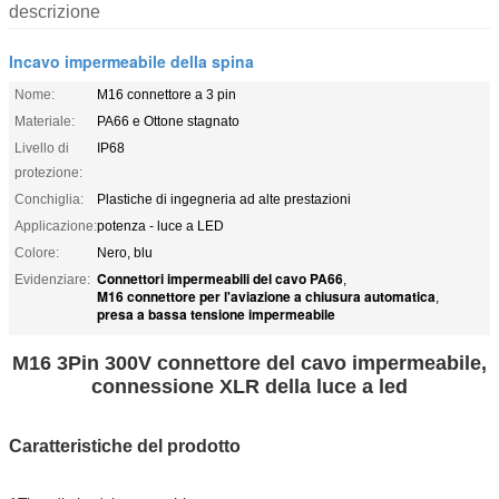
descrizione
Incavo impermeabile della spina
Nome:
M16 connettore a 3 pin
Materiale:
PA66 e Ottone stagnato
Livello di
IP68
protezione:
Conchiglia:
Plastiche di ingegneria ad alte prestazioni
Applicazione:
potenza - luce a LED
Colore:
Nero, blu
Connettori impermeabili del cavo PA66
Evidenziare:
,
M16 connettore per l'aviazione a chiusura automatica
,
presa a bassa tensione impermeabile
M16 3Pin 300V connettore del cavo impermeabile,
connessione XLR della luce a led
Caratteristiche del prodotto