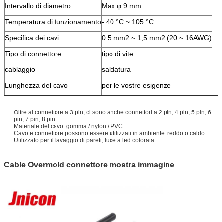
Intervallo di diametro
Max φ 9 mm
Temperatura di funzionamento
- 40 °C ~ 105 °C
Specifica dei cavi
0.5 mm2 ~ 1,5 mm2 (20 ~ 16AWG)
Tipo di connettore
tipo di vite
cablaggio
saldatura
Lunghezza del cavo
per le vostre esigenze
Oltre al connettore a 3 pin, ci sono anche connettori a 2 pin, 4 pin, 5 pin, 6
pin, 7 pin, 8 pin
Materiale del cavo: gomma / nylon / PVC
Cavo e connettore possono essere utilizzati in ambiente freddo o caldo
Utilizzato per il lavaggio di pareti, luce a led colorata.
Cable Overmold connettore mostra immagine