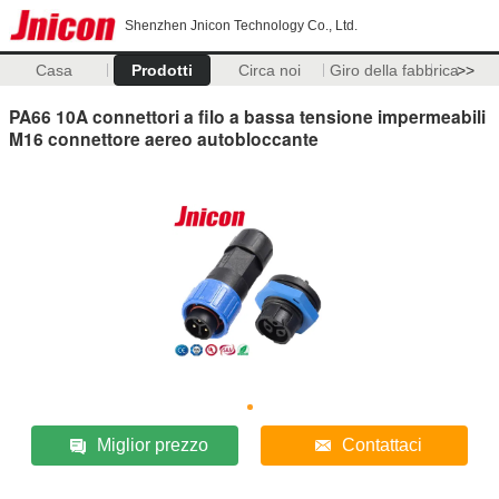
Shenzhen Jnicon Technology Co., Ltd.
Casa
Prodotti
Circa noi
Giro della fabbrica
>>
PA66 10A connettori a filo a bassa tensione impermeabili
M16 connettore aereo autobloccante
Miglior prezzo
Contattaci